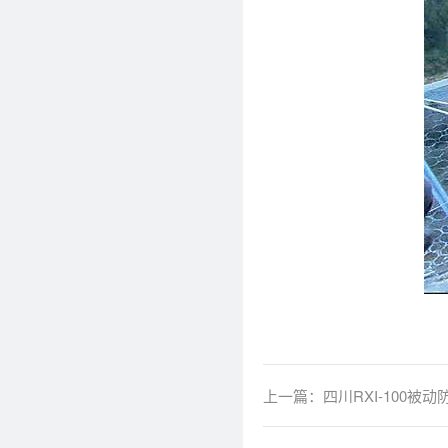
上一篇：
四川RXI-100被