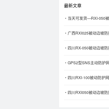
最新文章
当天可发货—RXI-05
广西RXI025被动边坡
四川RX-050被动边坡
GPS2型SNS主动防
四川RXI-100被动防护
四川RXI050被动边坡