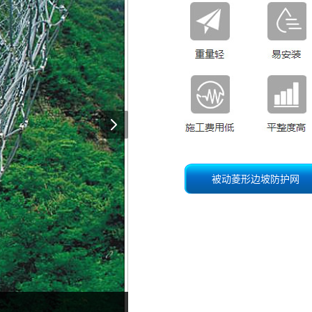
被动菱形边坡防护网