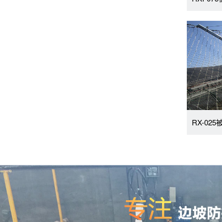
RX-02