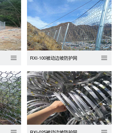
RXI-100被动边坡防护网
RXI-025被动边坡防护网