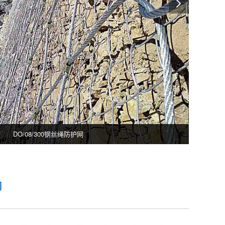
GPS2主动边坡防护网
网