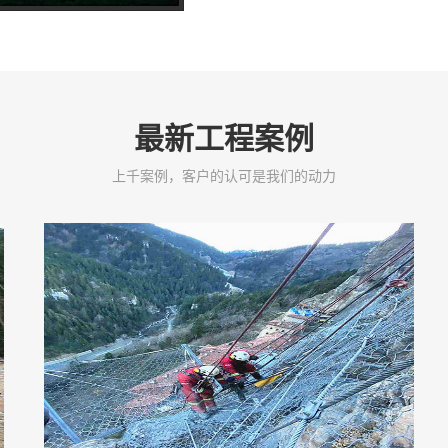
最新工程案例
上千案例，客户的认可是我们的动力