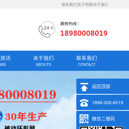
联系我们|关于地图|关于我们
闻资讯
关于我们
联系我们
EWS
ABOUTS
CONTACT
返回顶部
1898-000-8019
微信二维码