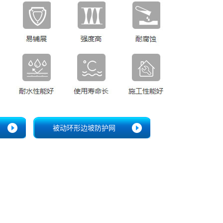
被动环形边坡防护网