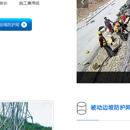
0钢丝绳防护网
钢丝绳防护网
被动边坡防护